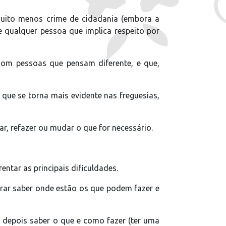
muito menos crime de cidadania (embora a
de qualquer pessoa que implica respeito por
 com pessoas que pensam diferente, e que,
 que se torna mais evidente nas freguesias,
r, refazer ou mudar o que for necessário.
entar as principais dificuldades.
urar saber onde estão os que podem fazer e
, depois saber o que e como fazer (ter uma