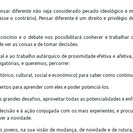
nsar diferente não seja considerado pecado ideológico e 
e o contrário). Pensar diferente é um direito e privilégio 
ocínio e o debate nos possibilitará conhecer e trabalhar
e ver as coisas e de tomar decisões.
l e ao trabalho autárquico de proximidade efetiva e afetiva,
gatórias, e queremos, percorrer:
ico, cultural, social e económico) para saber como continua
ertos para aprender com eles e poder potenciá-los.
 grandes desafios, aproveitar todas as potencialidades e enfr
decisão e à ação conjugada com os mais experientes, e proc
ver a novidade.
s jovens, na sua visão de mudança, de novidade e de rutura