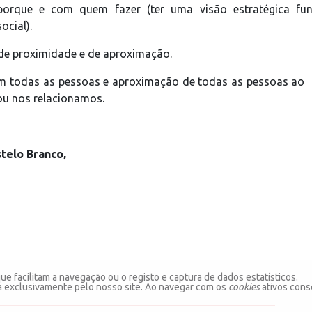
 porque e com quem fazer (ter uma visão estratégica f
ocial).
 de proximidade e de aproximação.
m todas as pessoas e aproximação de todas as pessoas ao E
ou nos relacionamos.
telo Branco,
ue facilitam a navegação ou o registo e captura de dados estatísticos.
da exclusivamente pelo nosso site. Ao navegar com os
cookies
ativos conse