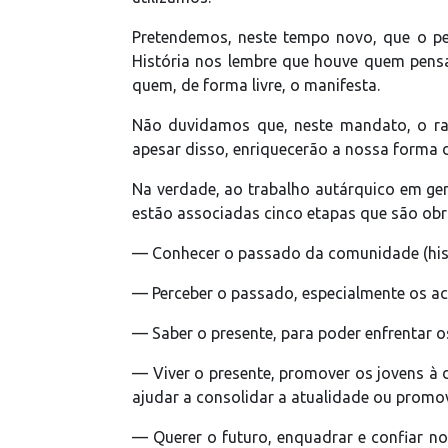
Pretendemos, neste tempo novo, que o pe
História nos lembre que houve quem pensass
quem, de forma livre, o manifesta.
Não duvidamos que, neste mandato, o raci
apesar disso, enriquecerão a nossa forma d
Na verdade, ao trabalho autárquico em gera
estão associadas cinco etapas que são obri
— Conhecer o passado da comunidade (histór
— Perceber o passado, especialmente os ac
— Saber o presente, para poder enfrentar os
— Viver o presente, promover os jovens à 
ajudar a consolidar a atualidade ou promo
— Querer o futuro, enquadrar e confiar no