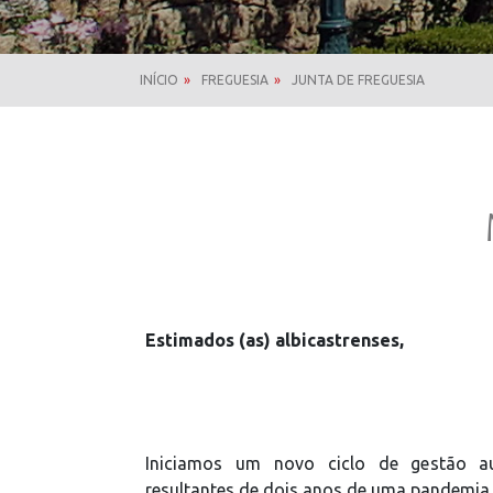
INÍCIO
»
FREGUESIA
»
JUNTA DE FREGUESIA
Estimados (as) albicastrenses,
Iniciamos um novo ciclo de gestão au
resultantes de dois anos de uma pandemia 