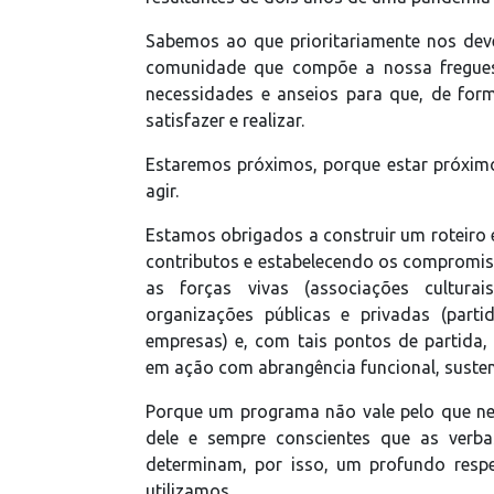
Sabemos ao que prioritariamente nos de
comunidade que compõe a nossa fregues
necessidades e anseios para que, de form
satisfazer e realizar.
Estaremos próximos, porque estar próximo é 
agir.
Estamos obrigados a construir um roteiro
contributos e estabelecendo os compromis
as forças vivas (associações culturais,
organizações públicas e privadas (parti
empresas) e, com tais pontos de partida
em ação com abrangência funcional, sustent
Porque um programa não vale pelo que nel
dele e sempre conscientes que as verb
determinam, por isso, um profundo resp
utilizamos.