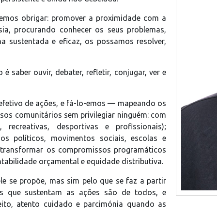
vemos obrigar: promover a proximidade com a
ia, procurando conhecer os seus problemas,
a sustentada e eficaz, os possamos resolver,
saber ouvir, debater, refletir, conjugar, ver e
 efetivo de ações, e fá-lo-emos — mapeando os
sos comunitários sem privilegiar ninguém: com
 recreativas, desportivas e profissionais);
dos políticos, movimentos sociais, escolas e
, transformar os compromissos programáticos
abilidade orçamental e equidade distributiva.
e se propõe, mas sim pelo que se faz a partir
as que sustentam as ações são de todos, e
eito, atento cuidado e parcimónia quando as