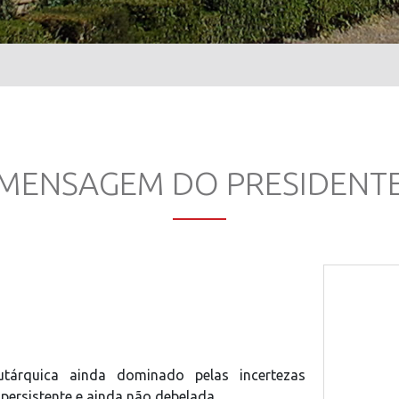
MENSAGEM DO PRESIDENT
tárquica ainda dominado pelas incertezas
persistente e ainda não debelada.