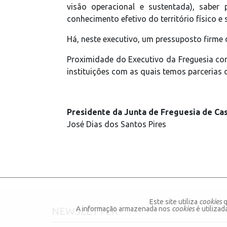
visão operacional e sustentada), saber
conhecimento efetivo do território físico e s
Há, neste executivo, um pressuposto firme
Proximidade do Executivo da Freguesia co
instituições com as quais temos parcerias 
Presidente da Junta de Freguesia de Cas
José Dias dos Santos Pires
Este site utiliza
cookies
q
A informação armazenada nos
cookies
é utiliza
NEWSLETTER