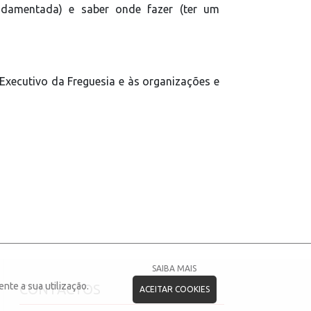
undamentada) e saber onde fazer (ter um
xecutivo da Freguesia e às organizações e
SAIBA MAIS
nte a sua utilização.
CONTACTOS
ACEITAR COOKIES