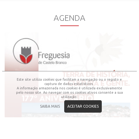
AGENDA
No próximo dia 20 de julho de 2026 a Junta de
Freguesia de Castelo Branco celebra o seu 177º
aniversário
Este site utiliza
cookies
que facilitam a navegação ou o registo e
captura de dados estatísticos.
A informação armazenada nos
cookies
é utilizada exclusivamente
pelo nosso site. Ao navegar com os
cookies
ativos consente a sua
utilização.
SAIBA MAIS
ACEITAR COOKIES