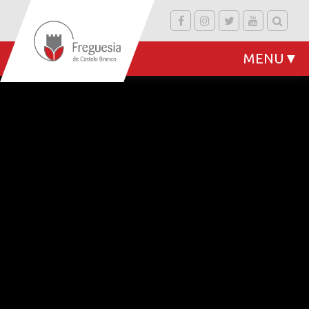
MENU
▼
▼
▼
▼